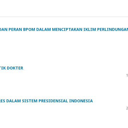
 DAN PERAN BPOM DALAM MENCIPTAKAN IKLIM PERLINDUNGA
TIK DOKTER
1
RES DALAM SISTEM PRESIDENSIAL INDONESIA
2