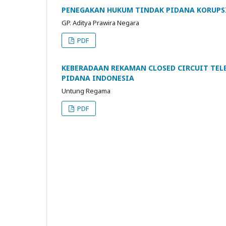
PENEGAKAN HUKUM TINDAK PIDANA KORUPSI
GP. Aditya Prawira Negara
PDF
KEBERADAAN REKAMAN CLOSED CIRCUIT TEL
PIDANA INDONESIA
Untung Regama
PDF