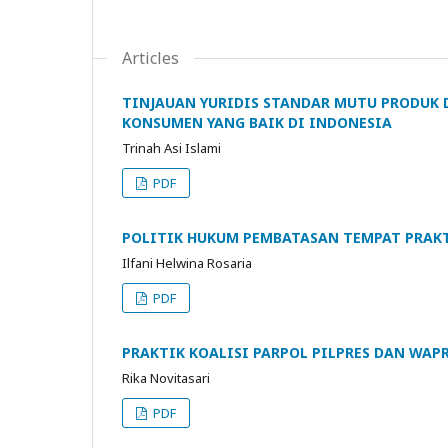
Articles
TINJAUAN YURIDIS STANDAR MUTU PRODUK
KONSUMEN YANG BAIK DI INDONESIA
Trinah Asi Islami
PDF
POLITIK HUKUM PEMBATASAN TEMPAT PRAK
Ilfani Helwina Rosaria
PDF
PRAKTIK KOALISI PARPOL PILPRES DAN WAP
Rika Novitasari
PDF