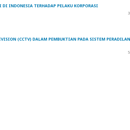
 DI INDONESIA TERHADAP PELAKU KORPORASI
3
EVISION (CCTV) DALAM PEMBUKTIAN PADA SISTEM PERADILA
5