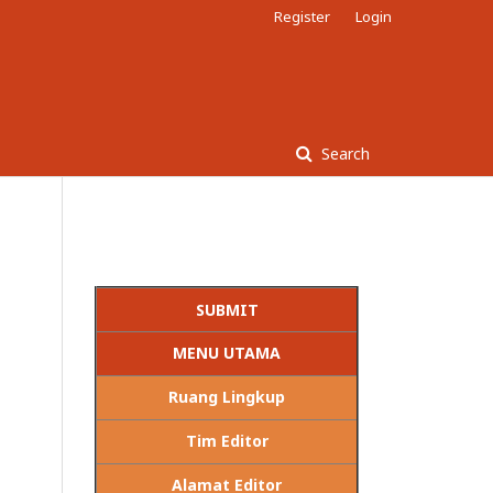
Register
Login
Search
SUBMIT
MENU UTAMA
Ruang Lingkup
Tim Editor
Alamat Editor