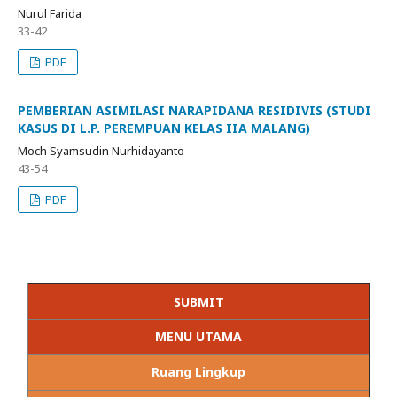
Nurul Farida
33-42
PDF
PEMBERIAN ASIMILASI NARAPIDANA RESIDIVIS (STUDI
KASUS DI L.P. PEREMPUAN KELAS IIA MALANG)
Moch Syamsudin Nurhidayanto
43-54
PDF
SUBMIT
MENU UTAMA
Ruang Lingkup