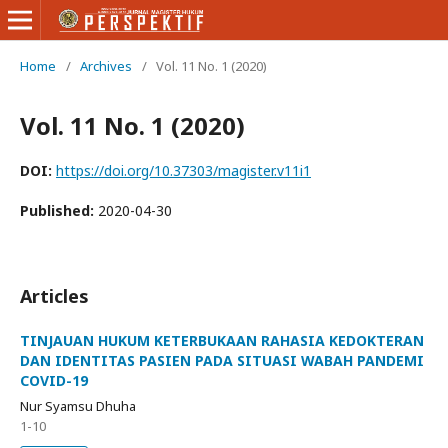
Home
/
Archives
/
Vol. 11 No. 1 (2020)
Vol. 11 No. 1 (2020)
DOI:
https://doi.org/10.37303/magister.v11i1
Published:
2020-04-30
Articles
TINJAUAN HUKUM KETERBUKAAN RAHASIA KEDOKTERAN
DAN IDENTITAS PASIEN PADA SITUASI WABAH PANDEMI
COVID-19
Nur Syamsu Dhuha
1-10