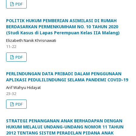
PDF
POLITIK HUKUM PEMBERIAN ASIMILASI DI RUMAH
BERDASARKAN PERMENKUMHAM NO. 10 TAHUN 2020
(Studi Kasus di Lapas Perempuan Kelas IIA Malang)
Elizabeth Nanik Khrisnawati
11-22
PDF
PERLINDUNGAN DATA PRIBADI DALAM PENGGUNAAN
APLIKASI PEDULILINDUNGI SELAMA PANDEMI COVID-19
Arif Wahyu Hidayat
23-32
PDF
STRATEGI PENANGANAN ANAK BERHADAPAN DENGAN
HUKUM MELALUI UNDANG-UNDANG NOMOR 11 TAHUN
2012 TENTANG SISTEM PERADILAN PIDANA ANAK