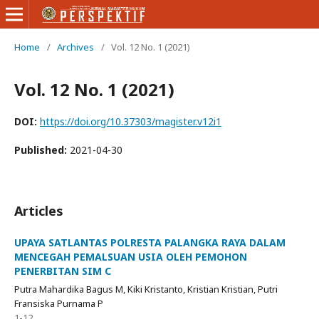
Home
/
Archives
/
Vol. 12 No. 1 (2021)
Vol. 12 No. 1 (2021)
DOI:
https://doi.org/10.37303/magister.v12i1
Published:
2021-04-30
Articles
UPAYA SATLANTAS POLRESTA PALANGKA RAYA DALAM
MENCEGAH PEMALSUAN USIA OLEH PEMOHON
PENERBITAN SIM C
Putra Mahardika Bagus M, Kiki Kristanto, Kristian Kristian, Putri
Fransiska Purnama P
1-12