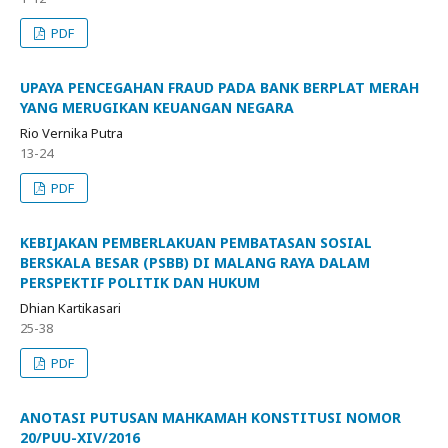
PDF
UPAYA PENCEGAHAN FRAUD PADA BANK BERPLAT MERAH
YANG MERUGIKAN KEUANGAN NEGARA
Rio Vernika Putra
13-24
PDF
KEBIJAKAN PEMBERLAKUAN PEMBATASAN SOSIAL
BERSKALA BESAR (PSBB) DI MALANG RAYA DALAM
PERSPEKTIF POLITIK DAN HUKUM
Dhian Kartikasari
25-38
PDF
ANOTASI PUTUSAN MAHKAMAH KONSTITUSI NOMOR
20/PUU-XIV/2016