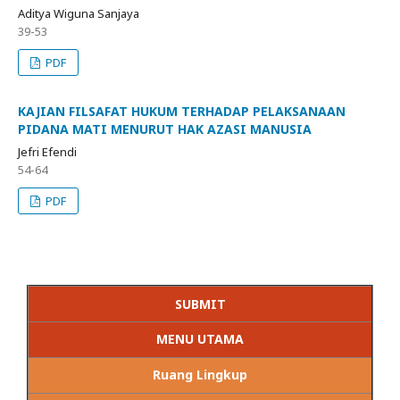
Aditya Wiguna Sanjaya
39-53
PDF
KAJIAN FILSAFAT HUKUM TERHADAP PELAKSANAAN
PIDANA MATI MENURUT HAK AZASI MANUSIA
Jefri Efendi
54-64
PDF
SUBMIT
MENU UTAMA
Ruang Lingkup