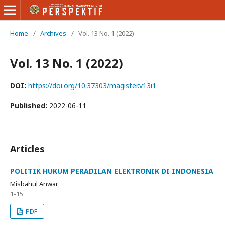
Home
/
Archives
/
Vol. 13 No. 1 (2022)
Vol. 13 No. 1 (2022)
DOI:
https://doi.org/10.37303/magister.v13i1
Published:
2022-06-11
Articles
POLITIK HUKUM PERADILAN ELEKTRONIK DI INDONESIA
Misbahul Anwar
1-15
PDF