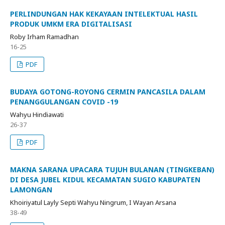
PERLINDUNGAN HAK KEKAYAAN INTELEKTUAL HASIL
PRODUK UMKM ERA DIGITALISASI
Roby Irham Ramadhan
16-25
PDF
BUDAYA GOTONG-ROYONG CERMIN PANCASILA DALAM
PENANGGULANGAN COVID -19
Wahyu Hindiawati
26-37
PDF
MAKNA SARANA UPACARA TUJUH BULANAN (TINGKEBAN)
DI DESA JUBEL KIDUL KECAMATAN SUGIO KABUPATEN
LAMONGAN
Khoiriyatul Layly Septi Wahyu Ningrum, I Wayan Arsana
38-49