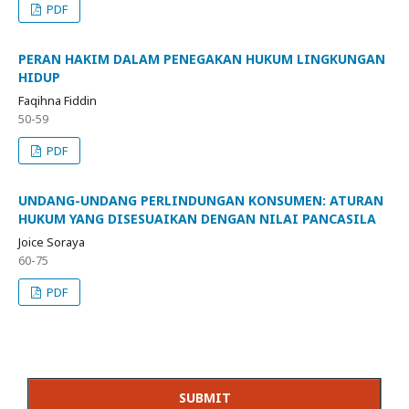
PDF
PERAN HAKIM DALAM PENEGAKAN HUKUM LINGKUNGAN
HIDUP
Faqihna Fiddin
50-59
PDF
UNDANG-UNDANG PERLINDUNGAN KONSUMEN: ATURAN
HUKUM YANG DISESUAIKAN DENGAN NILAI PANCASILA
Joice Soraya
60-75
PDF
SUBMIT