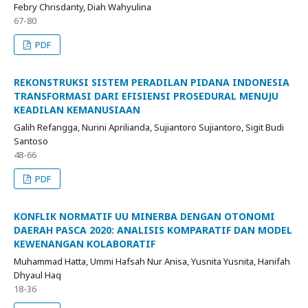
Febry Chrisdanty, Diah Wahyulina
67-80
PDF
REKONSTRUKSI SISTEM PERADILAN PIDANA INDONESIA
TRANSFORMASI DARI EFISIENSI PROSEDURAL MENUJU
KEADILAN KEMANUSIAAN
Galih Refangga, Nurini Aprilianda, Sujiantoro Sujiantoro, Sigit Budi
Santoso
48-66
PDF
KONFLIK NORMATIF UU MINERBA DENGAN OTONOMI
DAERAH PASCA 2020: ANALISIS KOMPARATIF DAN MODEL
KEWENANGAN KOLABORATIF
Muhammad Hatta, Ummi Hafsah Nur Anisa, Yusnita Yusnita, Hanifah
Dhyaul Haq
18-36